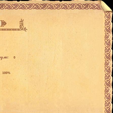
руме:
0
100%