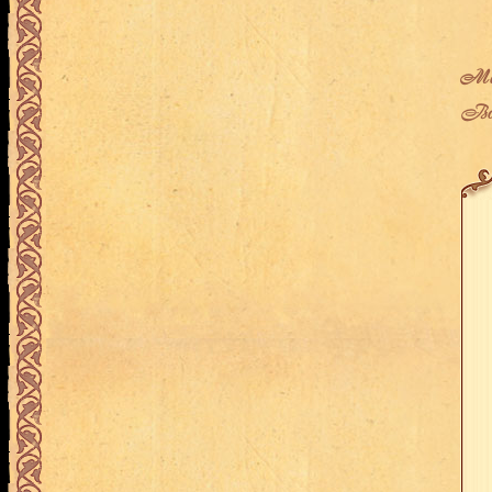
Мес
Воз