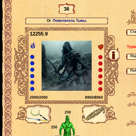
36
Or
Повелитель Тьмы.
12255.9
Турн
По
2000/2000
8960/8960
Ак
250
Теку
250