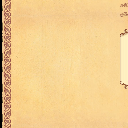
Мес
Воз