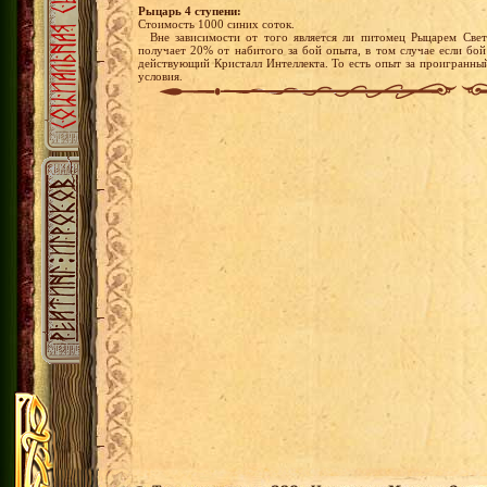
Рыцарь 4 ступени:
Стоимость 1000 синих соток.
Вне зависимости от того является ли питомец Рыцарем Свет
получает 20% от набитого за бой опыта, в том случае если бой
действующий Кристалл Интеллекта. То есть опыт за проигранны
условия.