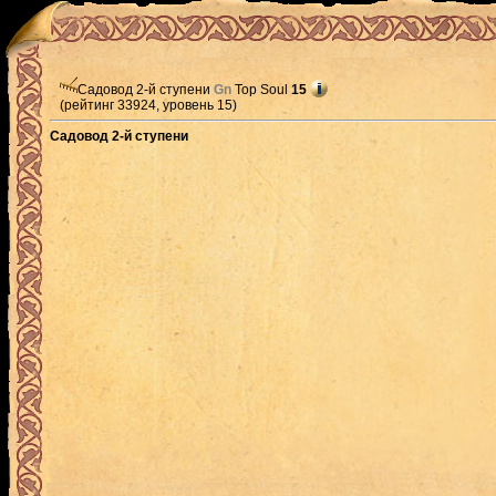
Садовод 2-й ступени
Gn
Top Soul
15
(рейтинг 33924, уровень 15)
Садовод 2-й ступени