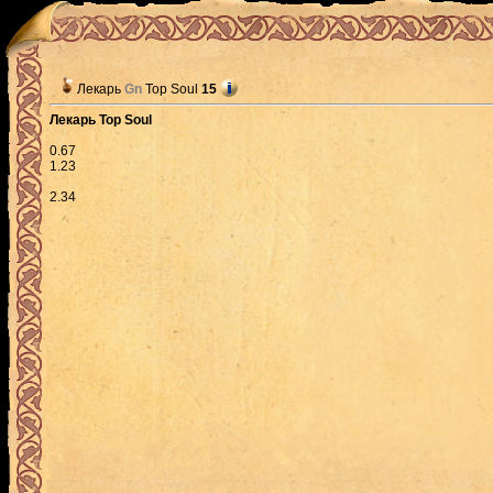
Лекарь
Gn
Top Soul
15
Лекарь Top Soul
0.67
1.23
2.34