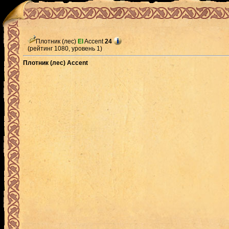
Плотник (лес)
El
Accent
24
(рейтинг 1080, уровень 1)
Плотник (лес) Accent