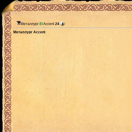
Металлург
El
Accent
24
Металлург Accent