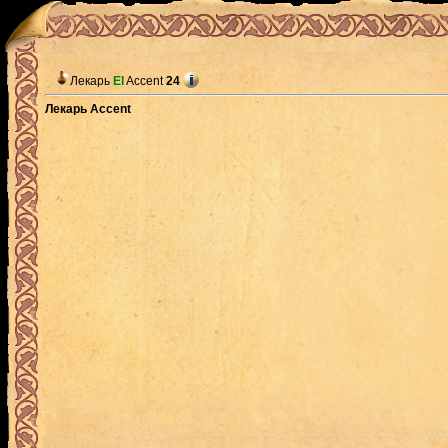
Лекарь
El
Accent
24
Лекарь Accent