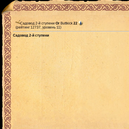
Садовод 2-й ступени
Or
Buttkick
22
(рейтинг 12737, уровень 11)
Садовод 2-й ступени