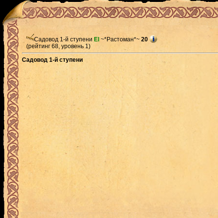
Садовод 1-й ступени
El
~*Растоман*~
20
(рейтинг 68, уровень 1)
Садовод 1-й ступени