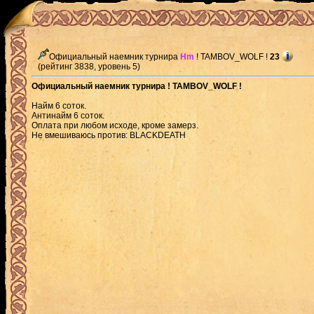
Официальный наемник турнира
Hm
! TAMBOV_WOLF !
23
(рейтинг 3838, уровень 5)
Официальный наемник турнира ! TAMBOV_WOLF !
Найм 6 соток.
Антинайм 6 соток.
Оплата при любом исходе, кроме замерз.
Не вмешиваюсь против: BLACKDEATH