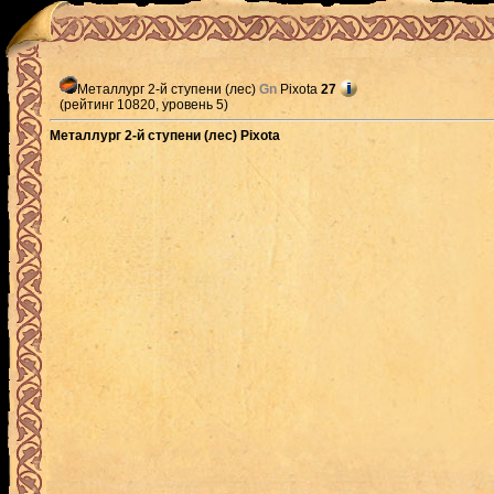
Металлург 2-й ступени (лес)
Gn
Pixota
27
(рейтинг 10820, уровень 5)
Металлург 2-й ступени (лес) Pixota