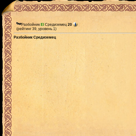
Разбойник
El
Средиземец
20
(рейтинг 39, уровень 1)
Разбойник Средиземец