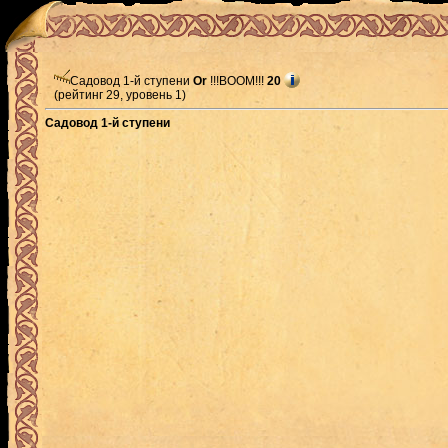
Садовод 1-й ступени
Or
!!!BOOM!!!
20
(рейтинг 29, уровень 1)
Садовод 1-й ступени