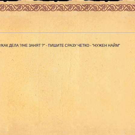
КАК ДЕЛА ?/НЕ ЗАНЯТ ?" - ПИШИТЕ СРАЗУ ЧЕТКО - "НУЖЕН НАЙМ"