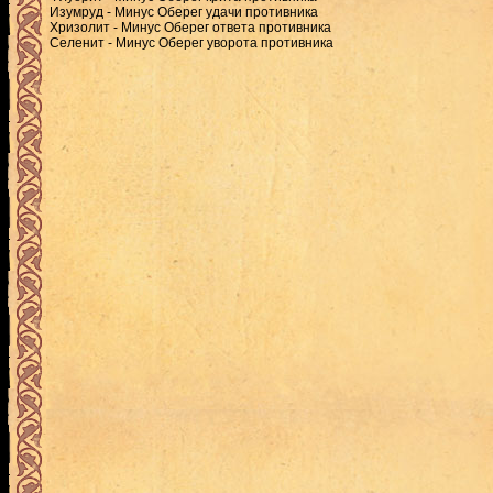
Изумруд - Минус Оберег удачи противника
Хризолит - Минус Оберег ответа противника
Селенит - Минус Оберег уворота противника