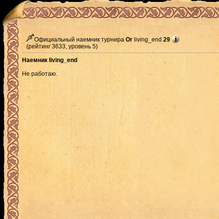
Официальный наемник турнира
Or
living_end
29
(рейтинг 3633, уровень 5)
Наемник living_end
Не работаю.