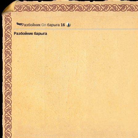
Разбойник
Gn
барыга
16
Разбойник барыга