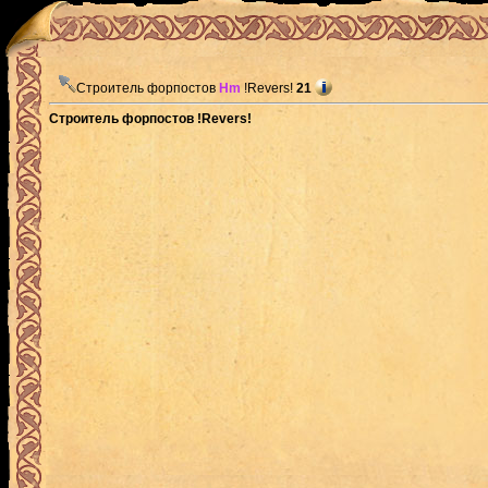
Строитель форпостов
Hm
!Revers!
21
Строитель форпостов !Revers!