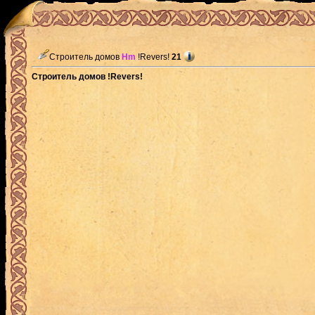
Строитель домов
Hm
!Revers!
21
Строитель домов !Revers!