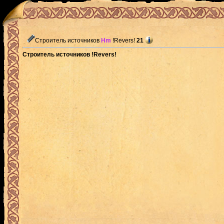
Строитель источников
Hm
!Revers!
21
Строитель источников !Revers!