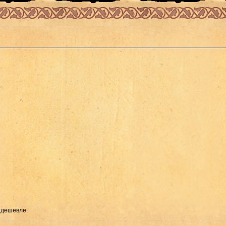
м дешевле.