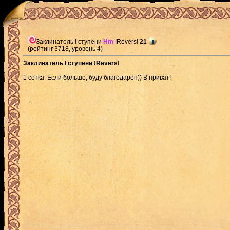
Заклинатель I ступени
Hm
!Revers!
21
(рейтинг 3718, уровень 4)
Заклинатель I ступени !Revers!
1 сотка. Если больше, буду благодарен)) В приват!