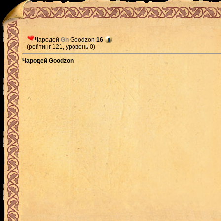
Чародей
Gn
Goodzon
16
(рейтинг 121, уровень 0)
Чародей Goodzon