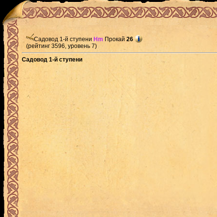
Садовод 1-й ступени
Hm
Прокай
26
(рейтинг 3596, уровень 7)
Садовод 1-й ступени