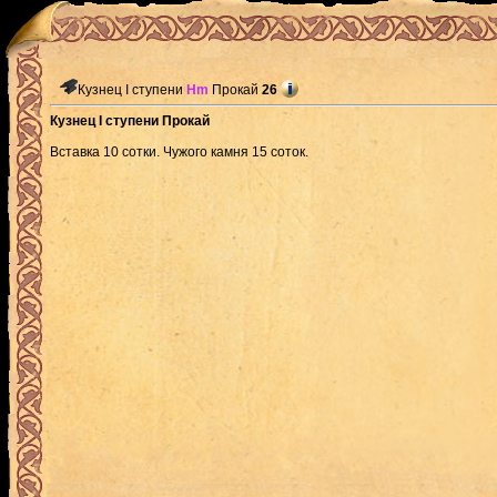
Кузнец I ступени
Hm
Прокай
26
Кузнец I ступени Прокай
Вставка 10 сотки. Чужого камня 15 соток.