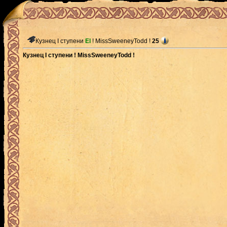
Кузнец I ступени
El
! MissSweeneyTodd !
25
Кузнец I ступени ! MissSweeneyTodd !