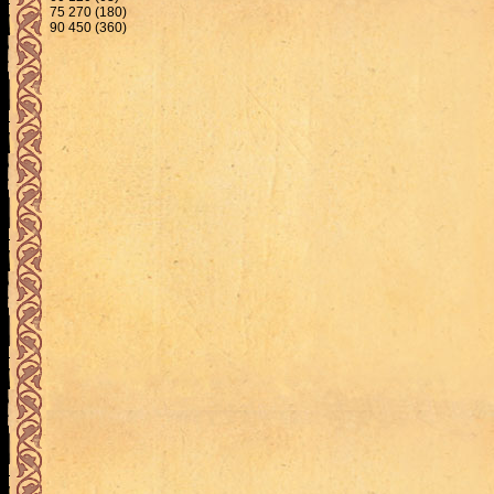
75 270 (180)
90 450 (360)