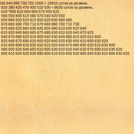
630 640 680 700 720 1000 = 10910 соток за уровень.
 620 380 420 470 450 510 500 = 8630 соток за уровень.
 620 *650 610 600 600 570 550 620
0 580 550 600 610 580 570 540 620 650
0 650 680 630 620 610 650 620 630 660 680
0 670 660 690 700 710 670 660 680 700 710 730
5 670 660 620 680 630 645 650 690 610 630 620 640
0 610 620 640 660 665 675 680 630 610 620 640 670 625
5 640 670 690 625 610 600 640 630 640 680 615 625 610 600
5 625 640 670 690 610 600 620 640 620 630 650 610 600 630 620
0 610 600 600 620 630 610 610 620 640 670 680 650 620 610 630 600
 680 600 620 640 650 610 600 630 610 610 640 620 670 600 610 630 620
 600 610 640 620 630 690 600 610 620 650 620 600 640 630 610 600 630 620