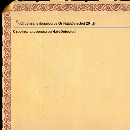
Строитель форпостов
Or
HateDetected
20
Строитель форпостов HateDetected