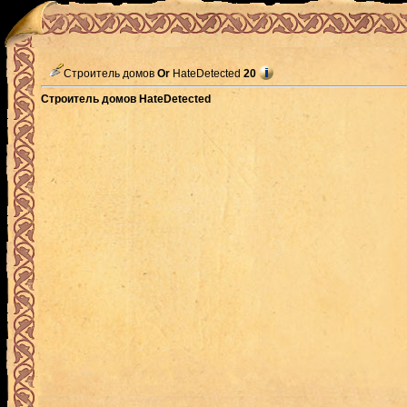
Строитель домов
Or
HateDetected
20
Строитель домов HateDetected