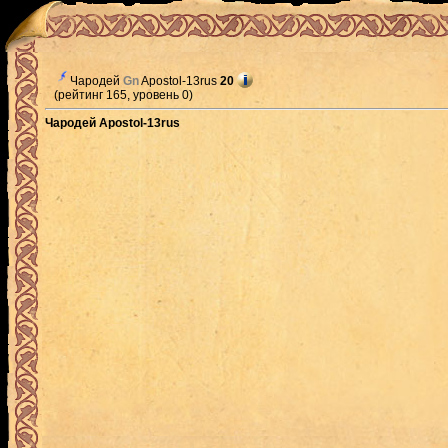
Чародей
Gn
Apostol-13rus
20
(рейтинг 165, уровень 0)
Чародей Apostol-13rus