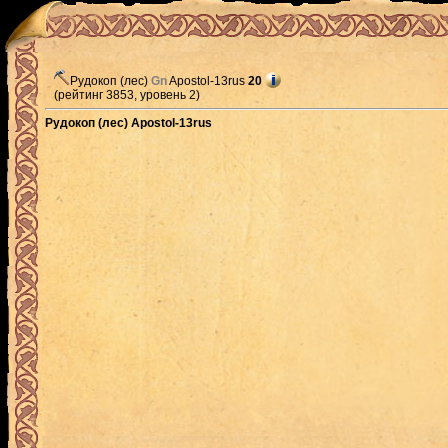
Рудокоп (лес)
Gn
Apostol-13rus
20
(рейтинг 3853, уровень 2)
Рудокоп (лес) Apostol-13rus