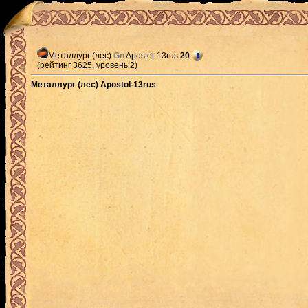
Металлург (лес)
Gn
Apostol-13rus
20
(рейтинг 3625, уровень 2)
Металлург (лес) Apostol-13rus