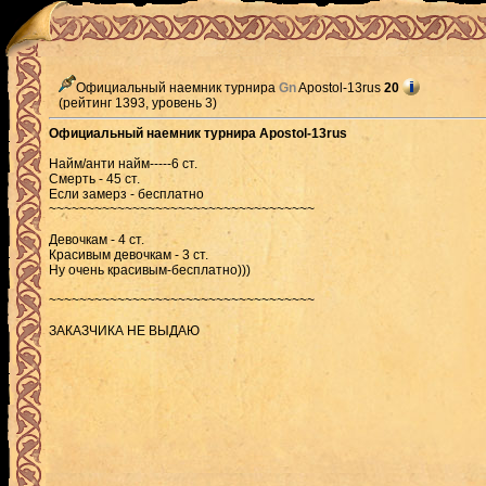
Официальный наемник турнира
Gn
Apostol-13rus
20
(рейтинг 1393, уровень 3)
Официальный наемник турнира Apostol-13rus
Найм/анти найм-----6 ст.
Cмерть - 45 ст.
Если замерз - бесплатно
~~~~~~~~~~~~~~~~~~~~~~~~~~~~~~~~~~~
Девочкам - 4 ст.
Красивым девочкам - 3 ст.
Ну очень красивым-бесплатно)))
~~~~~~~~~~~~~~~~~~~~~~~~~~~~~~~~~~~
ЗАКАЗЧИКА НЕ ВЫДАЮ