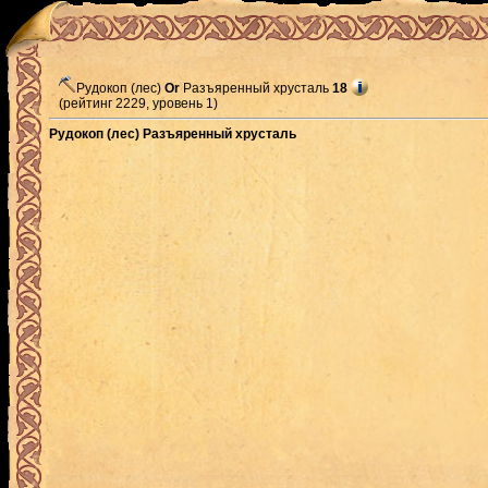
Рудокоп (лес)
Or
Разъяренный хрусталь
18
(рейтинг 2229, уровень 1)
Рудокоп (лес) Разъяренный хрусталь