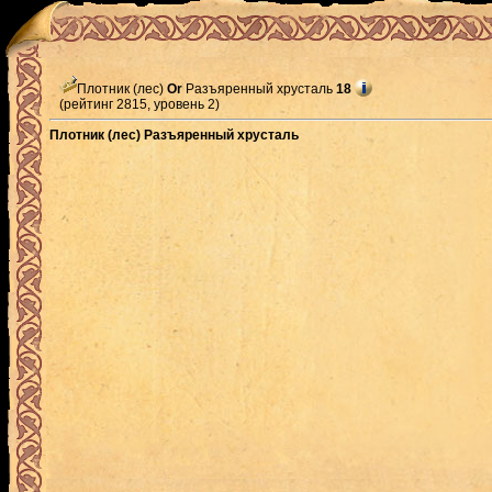
Плотник (лес)
Or
Разъяренный хрусталь
18
(рейтинг 2815, уровень 2)
Плотник (лес) Разъяренный хрусталь