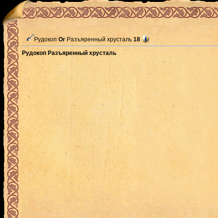
Рудокоп
Or
Разъяренный хрусталь
18
Рудокоп Разъяренный хрусталь