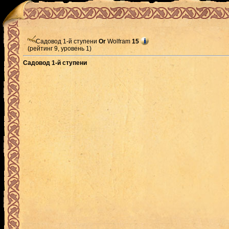
Садовод 1-й ступени
Or
Wolfram
15
(рейтинг 9, уровень 1)
Садовод 1-й ступени