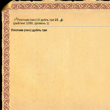
Плотник (лес)
El
дубль три
21
(рейтинг 1090, уровень 1)
Плотник (лес) дубль три