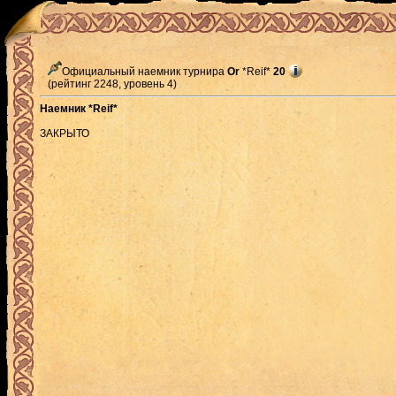
Официальный наемник турнира
Or
*Reif*
20
(рейтинг 2248, уровень 4)
Наемник *Reif*
ЗАКРЫТО