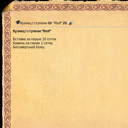
Кузнец I ступени
Or
*Reif*
20
Кузнец I ступени *Reif*
Вставка за серые 10 соток
Камень за синие 1 сотка
Бессмертный Боец