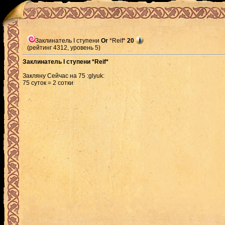
Заклинатель I ступени
Or
*Reif*
20
(рейтинг 4312, уровень 5)
Заклинатель I ступени *Reif*
Закляну Сейчас на 75 :glyuk:
75 суток = 2 сотки