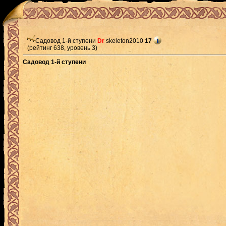
Садовод 1-й ступени
Dr
skeleton2010
17
(рейтинг 638, уровень 3)
Садовод 1-й ступени