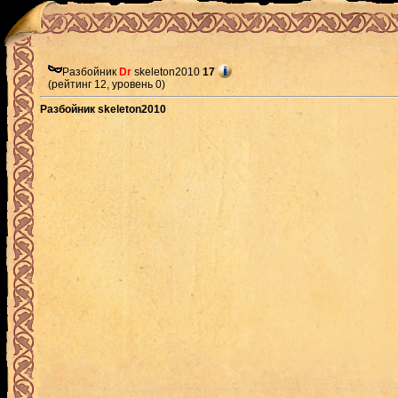
Разбойник
Dr
skeleton2010
17
(рейтинг 12, уровень 0)
Разбойник skeleton2010