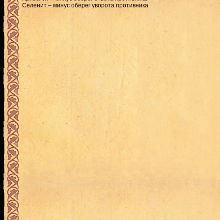
Селенит – минус оберег уворота противника