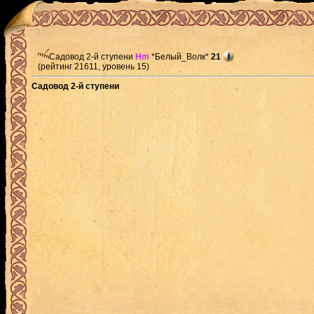
Садовод 2-й ступени
Hm
*Белый_Волк*
21
(рейтинг 21611, уровень 15)
Садовод 2-й ступени