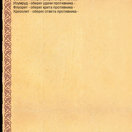
Изумруд - оберег удачи противника -
Флуорит - оберег крита противника -
Хризолит - оберег ответа противника -